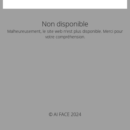
Non disponible
Malheureusement, le site web n'est plus disponible. Merci pour
votre compréhension.
© AI FACE 2024